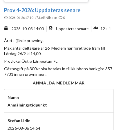
Prov 4-2026: Uppdateras senare
2026-01-26 17:10
Leif Nilsson
0
2026-10-03 14:00
Uppdateras senare
12 + 1
Årets fjärde provning.
Max antal deltagare är 26, Medlem har företräde fram till
Lördag 26/9 kl 14,00.
Provlokal Östra Långgatan 7c.
Gästavgift på 300kr ska betalas in till klubbens bankgiro 357-
7731 innan provningen.
ANMÄLDA MEDLEMMAR
Namn
Anmälningstidpunkt
Stefan Lidin
2026-08-06 14:54