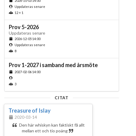
2026-10-03 14:00
Uppdateras senare
12 + 1
Prov 5-2026
Uppdateras senare
2026-12-05 14:00
Uppdateras senare
8
Prov 1-2027 i samband med årsmöte
2027-02-06 14:00
3
CITAT
Treasure of Islay
2020-03-14
Den här whiskyn kan faktiskt få allt
mellan ett och tio poäng