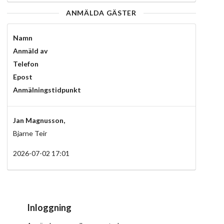
ANMÄLDA GÄSTER
Namn
Anmäld av
Telefon
Epost
Anmälningstidpunkt
Jan Magnusson,
Bjarne Teir
2026-07-02 17:01
Inloggning