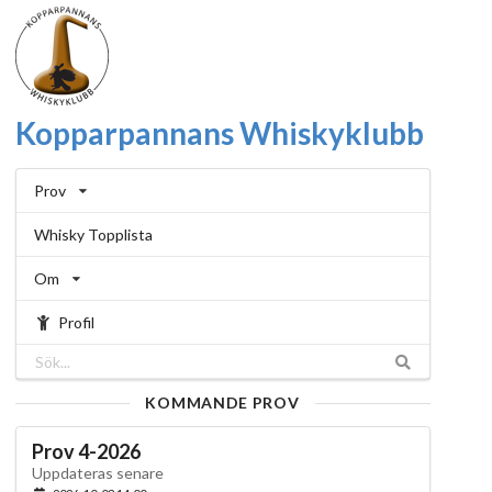
Kopparpannans Whiskyklubb
Prov
Whisky Topplista
Om
Profil
KOMMANDE PROV
Prov 4-2026
Uppdateras senare