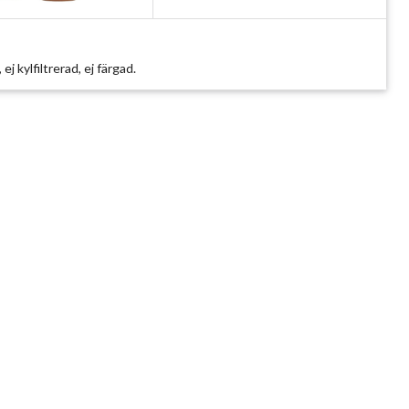
 ej kylfiltrerad, ej färgad.