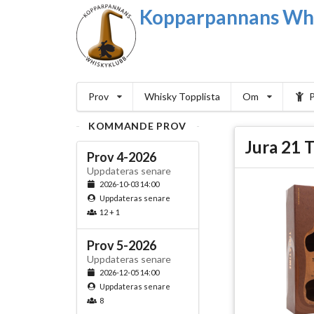
Kopparpannans Wh
Prov
Whisky Topplista
Om
P
KOMMANDE PROV
Jura 21 
Prov 4-2026
Uppdateras senare
2026-10-03 14:00
Uppdateras senare
12 + 1
Prov 5-2026
Uppdateras senare
2026-12-05 14:00
Uppdateras senare
8