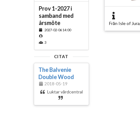
Prov 1-2027 i
samband med
årsmöte
Från Isle of Jura,
2027-02-06 14:00
3
CITAT
The Balvenie
Double Wood
2018-05-19
Luktar vårdcentral