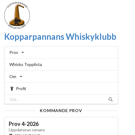
Kopparpannans Whiskyklubb
Prov
Whisky Topplista
Om
Profil
KOMMANDE PROV
Prov 4-2026
Uppdateras senare