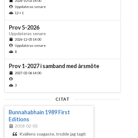
2026-10-03 14:00
Uppdateras senare
12 + 1
Prov 5-2026
Uppdateras senare
2026-12-05 14:00
Uppdateras senare
8
Prov 1-2027 i samband med årsmöte
2027-02-06 14:00
3
CITAT
Bunnahabhain 1989 First
Editions
2018-02-03
Kvällens svagaste, trodde jag tagit