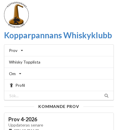
Kopparpannans Whiskyklubb
Prov
Whisky Topplista
Om
Profil
KOMMANDE PROV
Prov 4-2026
Uppdateras senare