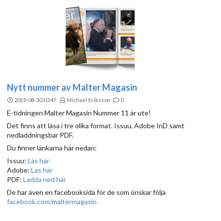
Nytt nummer av Malter Magasin
2019-08-30 10:47
Michael Eriksson
0
E-tidningen Malter Magasin Nummer 11 är ute!
Det finns att läsa i tre olika format. Issuu, Adobe InD samt
nedladdningsbar PDF.
Du finner länkarna här nedan:
Issuu:
Läs här
Adobe:
Läs här
PDF:
Ladda ned här
De har även en facebooksida för de som önskar följa
facebook.com/maltermagasin