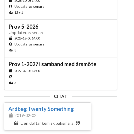
2026-10-03 14:00
Uppdateras senare
12 + 1
Prov 5-2026
Uppdateras senare
2026-12-05 14:00
Uppdateras senare
8
Prov 1-2027 i samband med årsmöte
2027-02-06 14:00
3
CITAT
Ardbeg Twenty Something
2019-02-02
Den doftar kemisk baksmälla.