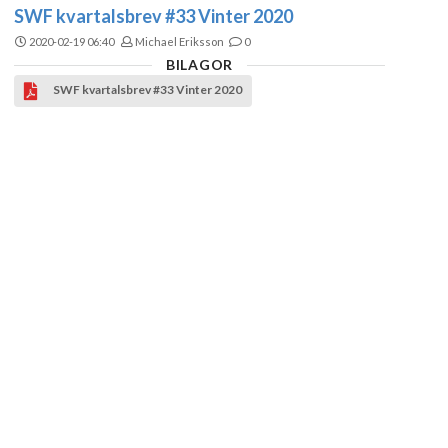
SWF kvartalsbrev #33 Vinter 2020
2020-02-19 06:40
Michael Eriksson
0
BILAGOR
SWF kvartalsbrev #33 Vinter 2020
Inloggning
Användarnamn eller e-postadress