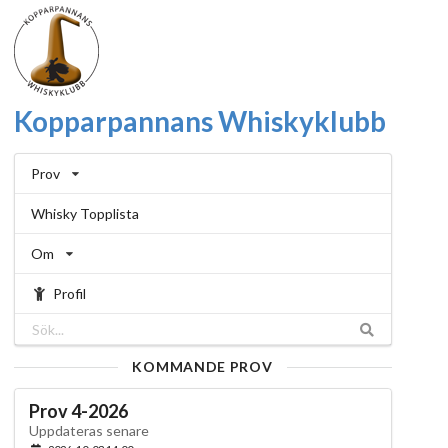
Kopparpannans Whiskyklubb
Prov
Whisky Topplista
Om
Profil
KOMMANDE PROV
Prov 4-2026
Uppdateras senare