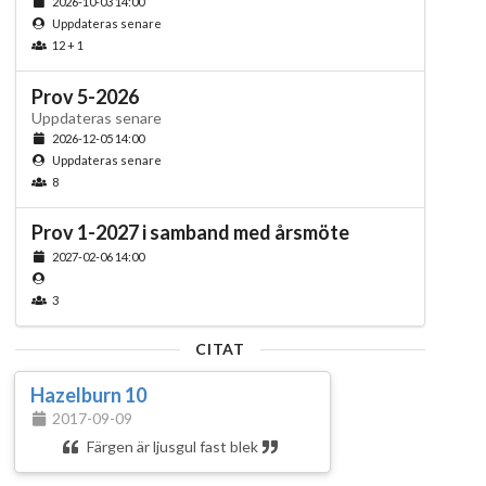
2026-10-03 14:00
Uppdateras senare
12 + 1
Prov 5-2026
Uppdateras senare
2026-12-05 14:00
Uppdateras senare
8
Prov 1-2027 i samband med årsmöte
2027-02-06 14:00
3
CITAT
Hazelburn 10
2017-09-09
Färgen är ljusgul fast blek